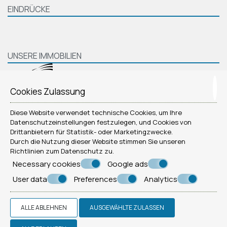
EINDRÜCKE
UNSERE IMMOBILIEN
Cookies Zulassung
Diese Website verwendet technische Cookies, um Ihre
Datenschutzeinstellungen festzulegen, und Cookies von
Drittanbietern für Statistik- oder Marketingzwecke.
Durch die Nutzung dieser Website stimmen Sie unseren
Richtlinien zum
Datenschutz
zu.
Necessary cookies
Google ads
User data
Preferences
Analytics
© Powered by Marinet
ALLE ABLEHNEN
AUSGEWÄHLTE ZULASSEN
︿